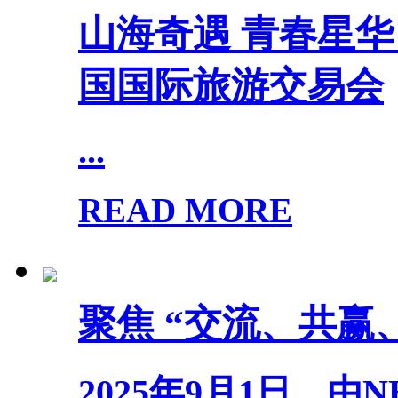
山海奇遇 青春星华 |
国国际旅游交易会
...
READ MORE
聚焦 “交流、共赢
2025年9月1日，