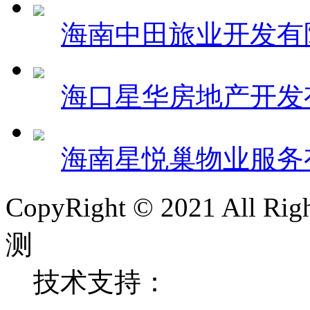
海南中田旅业开发有
海口星华房地产开发
海南星悦巢物业服务
CopyRight © 2021 All
测
技术支持：