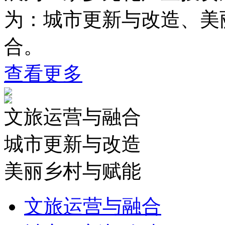
为：城市更新与改造、美
合。
查看更多
文旅运营与融合
城市更新与改造
美丽乡村与赋能
文旅运营与融合