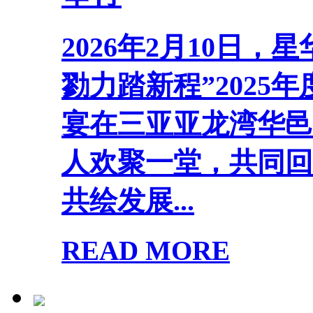
2026年2月10日
勠力踏新程”2025
宴在三亚亚龙湾华邑
人欢聚一堂，共同回
共绘发展...
READ MORE