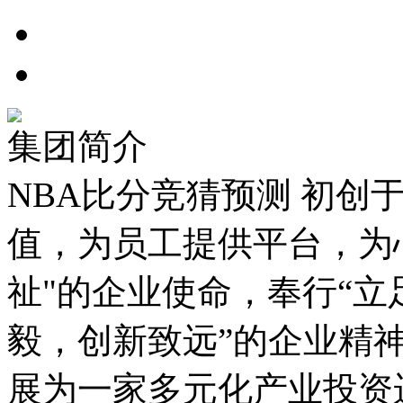
集团简介
NBA比分竞猜预测 初创于
值，为员工提供平台，为
祉"的企业使命，奉行“
毅，创新致远”的企业精
展为一家多元化产业投资