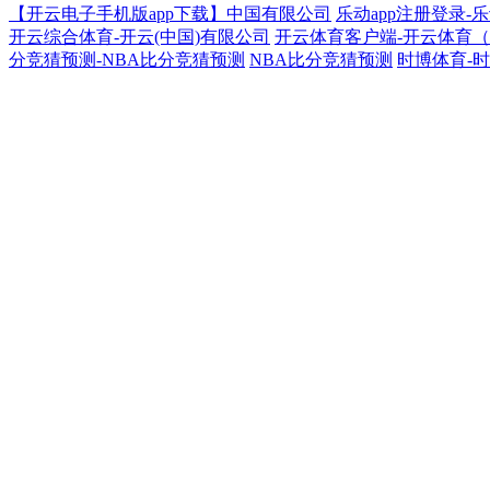
【开云电子手机版app下载】中国有限公司
乐动app注册登录-乐
开云综合体育-开云(中国)有限公司
开云体育客户端-开云体育
分竞猜预测-NBA比分竞猜预测
NBA比分竞猜预测
时博体育-时